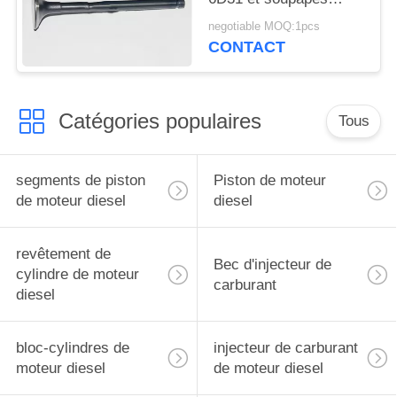
d'échappement
negotiable MOQ:1pcs
ME011244
CONTACT
Catégories populaires
Tous
segments de piston
Piston de moteur
de moteur diesel
diesel
revêtement de
Bec d'injecteur de
cylindre de moteur
carburant
diesel
bloc-cylindres de
injecteur de carburant
moteur diesel
de moteur diesel