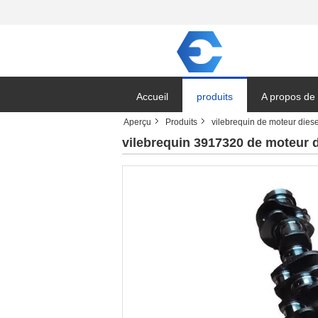
Accueil
produits
A propos de
Aperçu
Produits
vilebrequin de moteur diese
vilebrequin 3917320 de moteur 