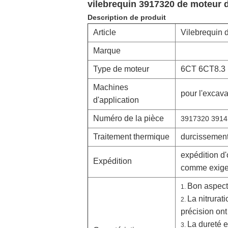
vilebrequin 3917320 de moteur 
Description de produit
Article
Vilebrequin 
Marque
Type de moteur
6CT 6CT8.3
Machines
pour l'excava
d'application
Numéro de la pièce
3917320 3914
Traitement thermique
durcissemen
expédition d
Expédition
comme exigen
Bon aspect 
1.
La nitrurat
2.
précision ont
La dureté e
3.