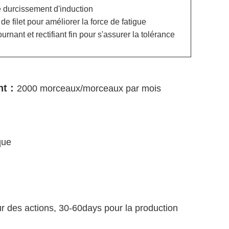
e durcissement d'induction
e filet pour améliorer la force de fatigue
urnant et rectifiant fin pour s'assurer la tolérance
nt :
2000
morceaux/morceaux par mois
que
r des actions, 30-60days pour la production