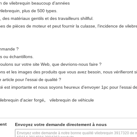
on de vilebrequin beaucoup d'années
ilebrequin, plus de 500 types.
s matériaux gentils et des travailleurs shillful.
s de pièces de moteur et peut fournir la culasse, l'incidence de vilebreq
commande ?
s ou échantillons.
oulons sur votre site Web, que devrions-nous faire ?
ns et les images des produits que vous avez besoin, nous vérifieront si
rticle pour l'essai de qualité ?
é est importante et nous soyons heureux d'envoyer 1pc pour l'essai de
,
ilebrequin d'acier forgé
vilebrequin de véhicule
ment
Envoyez votre demande directement à nous