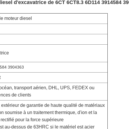
diesel d'excavatrice de 6CT 6CT8.3 6D114 3914584 3
de moteur diesel
trice
584 3904363
t
'océan, transport aérien, DHL, UPS, FEDEX ou
ces de clients
extérieur de garantie de haute qualité de matériaux
ion soumise à un traitement thermique, d'ion et la
 rectifié pour la force supérieure
st au-dessus de 63HRC si le matériel est acier