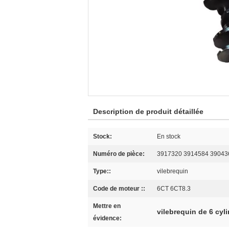
Description de produit détaillée
Stock:
En stock
Numéro de pièce:
3917320 3914584 39043
Type::
vilebrequin
Code de moteur ::
6CT 6CT8.3
Mettre en
vilebrequin de 6 cyl
évidence: