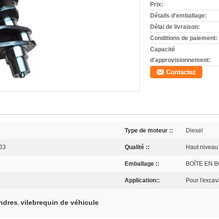
Prix:
Détails d'emballage:
Délai de livraison:
Conditions de paiement:
Capacité
d'approvisionnement:
Contactez
Type de moteur ::
Diesel
63
Qualité ::
Haut niveau
Emballage ::
BOÎTE EN B
Application::
Pour l'excav
indres
vilebrequin de véhicule
,