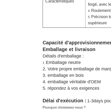
Caractéristiques
forgé, avec l
Roulement d
4.
Précision to
5.
supérieure
Capacité d'approvisionneme
Emballage et livraison
Détails d'emballage :
Emballage neutre
1.
2. Votre propre emballage de mar
3. emballage en bois
4. emballage véritable d'OEM
5. répondez à vos exigences
Délai d'exécution :
1-3days pou
Pourquoi choisissez-nous ?