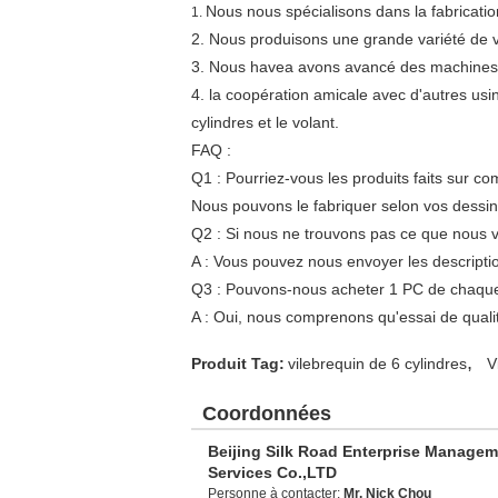
Nous nous spécialisons dans la fabricati
1.
2. Nous produisons une grande variété de v
3. Nous havea avons avancé des machines, de
4. la coopération amicale avec d'autres usine
cylindres et le volant.
FAQ :
Q1 : Pourriez-vous les produits faits sur 
Nous pouvons le fabriquer selon vos dessin
Q2 : Si nous ne trouvons pas ce que nous v
A : Vous pouvez nous envoyer les descriptio
Q3 : Pouvons-nous acheter 1 PC de chaque a
A : Oui, nous comprenons qu'essai de qualit
,
Produit Tag:
vilebrequin de 6 cylindres
V
Coordonnées
Beijing Silk Road Enterprise Manage
Services Co.,LTD
Personne à contacter:
Mr. Nick Chou