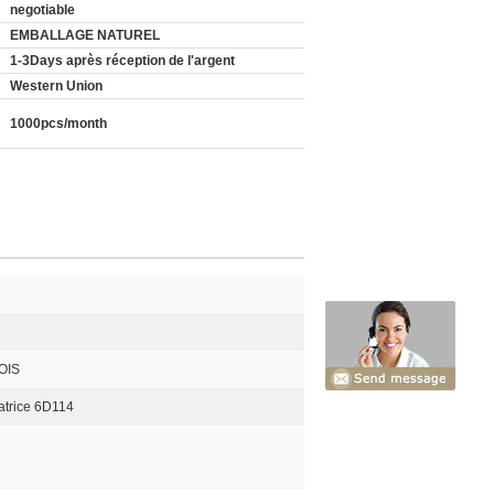
negotiable
EMBALLAGE NATUREL
1-3Days après réception de l'argent
Western Union
1000pcs/month
OIS
atrice 6D114