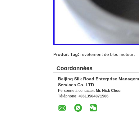
,
Produit Tag:
revêtement de bloc moteur
Coordonnées
Beijing Silk Road Enterprise Manage
Services Co.,LTD
Personne à contacter:
Mr. Nick Chou
Téléphone:
+8613564871506