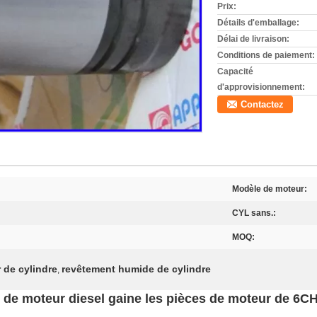
Prix:
Détails d'emballage:
Délai de livraison:
Conditions de paiement:
Capacité
d'approvisionnement:
Contactez
Modèle de moteur:
CYL sans.:
MOQ:
 de cylindre
revêtement humide de cylindre
,
e de moteur diesel gaine les pièces de moteur de 6C