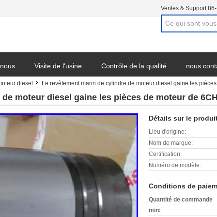
Ventes & Support:
86
 nous
Visite de l'usine
Contrôle de la qualité
nous cont
moteur diesel
Le revêtement marin de cylindre de moteur diesel gaine les piè
e de moteur diesel gaine les pièces de moteur de 6C
Détails sur le produi
Lieu d'origine:
Nom de marque:
Certification:
Numéro de modèle:
Conditions de paiem
Quantité de commande
min: