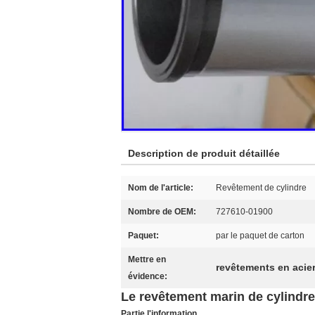
Description de produit détaillée
Nom de l'article:
Revêtement de cylindre
Nombre de OEM:
727610-01900
Paquet:
par le paquet de carton
Mettre en
revêtements en acier
évidence:
Le revêtement marin de cylindr
Partie l'information