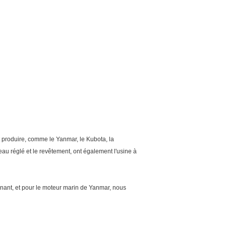
t produire, comme le Yanmar, le Kubota, la
nneau réglé et le revêtement, ont également l'usine à
nant, et pour le moteur marin de Yanmar, nous