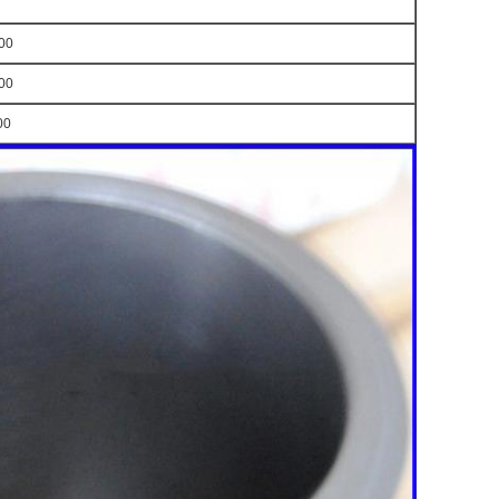
00
00
00