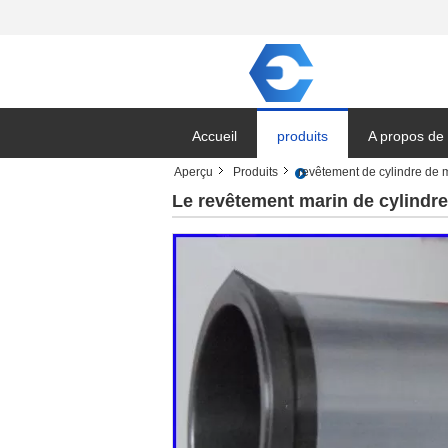
Accueil
produits
A propos de
Aperçu
Produits
revêtement de cylindre de 
Le revêtement marin de cylindr